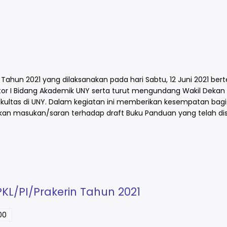
 Tahun 2021 yang dilaksanakan pada hari Sabtu, 12 Juni 2021 be
 Rektor I Bidang Akademik UNY serta turut mengundang Wakil Dekan 
akultas di UNY. Dalam kegiatan ini memberikan kesempatan bagi
an masukan/saran terhadap draft Buku Panduan yang telah di
PKL/PI/Prakerin Tahun 2021
00