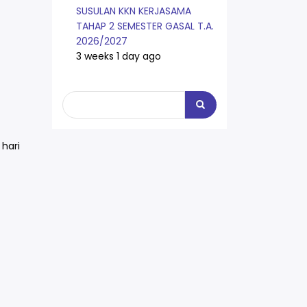
SUSULAN KKN KERJASAMA
TAHAP 2 SEMESTER GASAL T.A.
2026/2027
3 weeks 1 day ago
Search
Search
hari