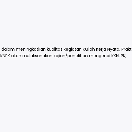
 dalam meningkatkan kualitas kegiatan Kuliah Kerja Nyata, Prakt
KKNPK akan melaksanakan kajian/penelitian mengenai KKN, PK,