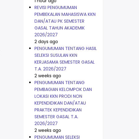
1 hour ago
REVISI PENGUMUMAN
PEMBEKALAN MAHASISWA KKN
DAN/ATAU PK SEMESTER
GASAL TAHUN AKADEMIK
2026/2027
2 days ago
PENGUMUMAN TENTANG HASIL
K
SELEKSI SUSULAN KKN
KERJASAMA SEMESTER GASAL
T.A. 2026/2027
2 weeks ago
PENGUMUMAN TENTANG
PEMBAGIAN KELOMPOK DAN
LOKASI KKN PRODI NON
KEPENDIDIKAN DAN/ATAU
PRAKTEK KEPENDIDIKAN
SEMESTER GASAL T.A.
2026/2027
2 weeks ago
PENGUMUMAN SELEKSI