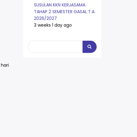
SUSULAN KKN KERJASAMA
TAHAP 2 SEMESTER GASAL T.A.
2026/2027
3 weeks 1 day ago
Search
Search
hari