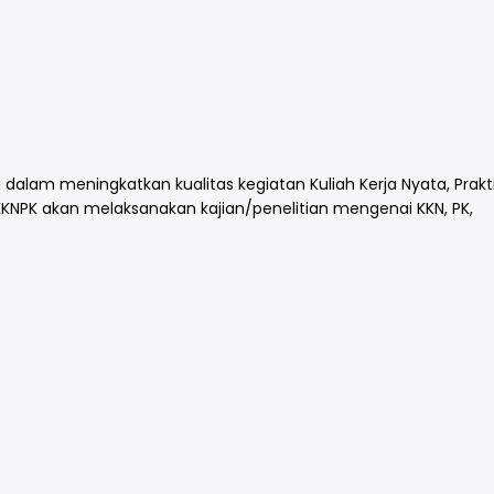
 dalam meningkatkan kualitas kegiatan Kuliah Kerja Nyata, Prakt
KKNPK akan melaksanakan kajian/penelitian mengenai KKN, PK,