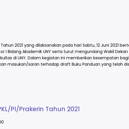
 Tahun 2021 yang dilaksanakan pada hari Sabtu, 12 Juni 2021 be
 Rektor I Bidang Akademik UNY serta turut mengundang Wakil Dekan 
akultas di UNY. Dalam kegiatan ini memberikan kesempatan bagi
an masukan/saran terhadap draft Buku Panduan yang telah di
PKL/PI/Prakerin Tahun 2021
00