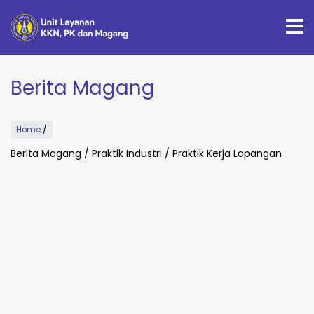
Skip
to
main
content
Berita Magang
Home
/
Berita Magang / Praktik Industri / Praktik Kerja Lapangan