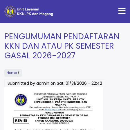
Skip
to
main
content
PENGUMUMAN PENDAFTARAN
KKN DAN ATAU PK SEMESTER
GASAL 2026-2027
Home
/
Submitted by
admin
on
Sat, 01/31/2026 - 22:42